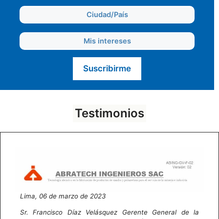
Ciudad y País
Intereses
Testimonios
Lima, 06 de marzo de 2023
Sr. Francisco Díaz Velásquez
Gerente General de la