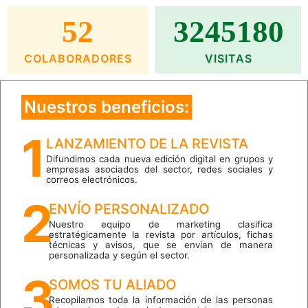
52
3245180
COLABORADORES
VISITAS
Nuestros beneficios:
1
LANZAMIENTO DE LA REVISTA
Difundimos cada nueva edición digital en grupos y
empresas asociados del sector, redes sociales y
correos electrónicos.
2
ENVÍO PERSONALIZADO
Nuestro equipo de marketing clasifica
estratégicamente la revista por artículos, fichas
técnicas y avisos, que se envían de manera
personalizada y según el sector.
3
SOMOS TU ALIADO
Recopilamos toda la información de las personas