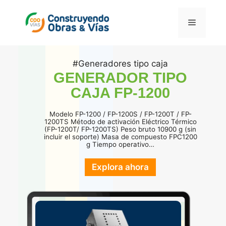
Saltar
al
Menú
contenido
#Generadores tipo caja
GENERADOR TIPO
CAJA FP-1200
Modelo FP-1200 / FP-1200S / FP-1200T / FP-
1200TS Método de activación Eléctrico Térmico
(FP-1200T/ FP-1200TS) Peso bruto 10900 g (sin
incluir el soporte) Masa de compuesto FPC1200
g Tiempo operativo…
Explora ahora