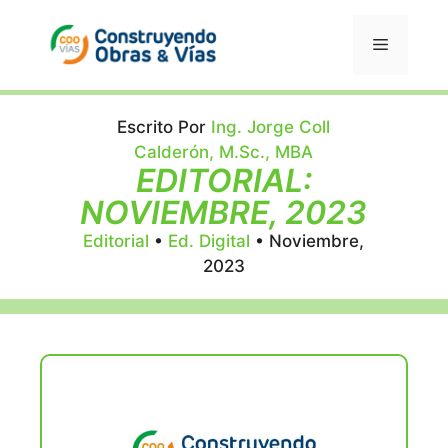
Saltar
al
Menú
contenido
Escrito Por
Ing. Jorge Coll
Calderón, M.Sc., MBA
EDITORIAL:
NOVIEMBRE, 2023
Editorial
•
Ed. Digital
•
Noviembre,
2023