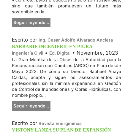
y cloruros). Estos productos no solo son sostenibles,
sino que también promueven un futuro más
sostenible en la...
Seguir leyendo...
Escrito por
Ing. Cesar Adolfo Alvarado Ancieta
BARBARIE INGENIERIL EN PIURA
•
• Noviembre, 2023
Ingeniería Civil
Ed. Digital
La Gran Mentira de la Obras de la Autoridad para la
Reconstrucción con Cambios (ARCC) en Piura desde
Mayo 2022. De cómo su Director Raphael Anaya
Caldas, acepta y sigue los asesoramientos de
profesionales sin la mínima experiencia en Gestión
de Control de Inundaciones y Obras Hidráulicas, con
nombre propio...
Seguir leyendo...
Escrito por
Revista Energiminas
VISTONY LANZA SU PLAN DE EXPANSIÓN