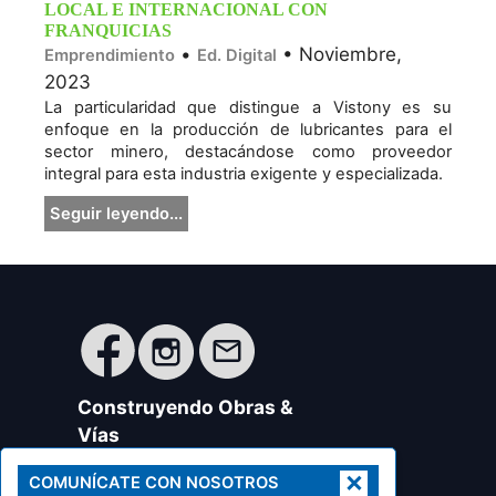
LOCAL E INTERNACIONAL CON
FRANQUICIAS
•
• Noviembre,
Emprendimiento
Ed. Digital
2023
La particularidad que distingue a Vistony es su
enfoque en la producción de lubricantes para el
sector minero, destacándose como proveedor
integral para esta industria exigente y especializada.
Seguir leyendo...
Construyendo Obras &
Vías
Revista especializada en
×
COMUNÍCATE CON NOSOTROS
ingeniería civil, eléctrica, minera,