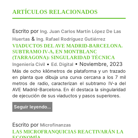
ARTÍCULOS RELACIONADOS
Escrito por
Ing. Juan Carlos Martín López De Las
&
Huertas
Ing. Rafael Rodríguez Gutiérrez
VIADUCTOS DEL AVE MADRID-BARCELONA.
SUBTRAMO IV-A, EN MONTBLANC
(TARRAGONA): SINGULARIDAD TÉCNICA
•
• Noviembre, 2023
Ingeniería Civil
Ed. Digital
Más de ocho kilómetros de plataforma y un trazado
en planta que dibuja una curva cercana a los 7 mil
metros de radio, caracterizan el subtramo IV-a del
AVE Madrid-Barcelona. En él destaca la singularidad
de ejecución de sus viaductos y pasos superiores.
Seguir leyendo...
Escrito por
Microfinanzas
LAS MICROFRANQUICIAS REACTIVARÁN LA
ECONOMÍA