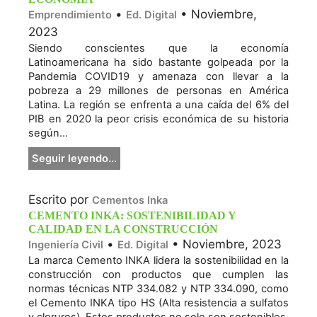
•
• Noviembre,
Emprendimiento
Ed. Digital
2023
Siendo conscientes que la economía
Latinoamericana ha sido bastante golpeada por la
Pandemia COVID19 y amenaza con llevar a la
pobreza a 29 millones de personas en América
Latina. La región se enfrenta a una caída del 6% del
PIB en 2020 la peor crisis económica de su historia
según...
Seguir leyendo...
Escrito por
Cementos Inka
CEMENTO INKA: SOSTENIBILIDAD Y
CALIDAD EN LA CONSTRUCCIÓN
•
• Noviembre, 2023
Ingeniería Civil
Ed. Digital
La marca Cemento INKA lidera la sostenibilidad en la
construcción con productos que cumplen las
normas técnicas NTP 334.082 y NTP 334.090, como
el Cemento INKA tipo HS (Alta resistencia a sulfatos