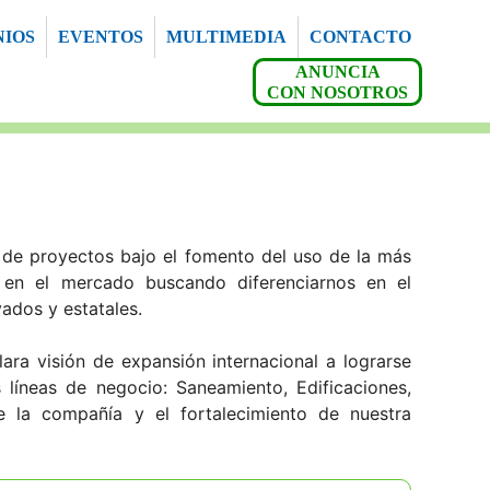
NIOS
EVENTOS
MULTIMEDIA
CONTACTO
ANUNCIA
CON NOSOTROS
 de proyectos bajo el fomento del uso de la más
 en el mercado buscando diferenciarnos en el
ados y estatales.
ara visión de expansión internacional a lograrse
 líneas de negocio: Saneamiento, Edificaciones,
e la compañía y el fortalecimiento de nuestra