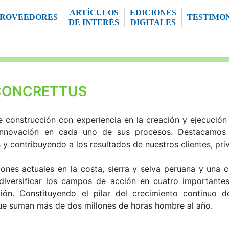
ARTÍCULOS
EDICIONES
PROVEEDORES
TESTIMO
DE INTERÉS
DIGITALES
CONCRETTUS
construcción con experiencia en la creación y ejecución
 innovación en cada uno de sus procesos. Destacamos
y contribuyendo a los resultados de nuestros clientes, priv
es actuales en la costa, sierra y selva peruana y una cl
 diversificar los campos de acción en cuatro importantes
ión. Constituyendo el pilar del crecimiento continuo d
ue suman más de dos millones de horas hombre al año.