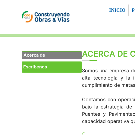
Saltar
INICIO
al
contenido
ACERCA DE 
Acerca de
Escríbenos
Somos una empresa de 
alta tecnología y la
cumplimiento de metas 
Contamos con operacion
bajo la estrategia de
Puentes y Pavimentac
capacidad operativa q