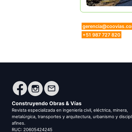
gerencia@coovias.c
+51 987 727 820
Construyendo Obras & Vías
Revista especializada en ingeniería civil, eléctrica, minera,
metalúrgica, transportes y arquitectura, urbanismo y discipl
afines.
RUC: 20605424245