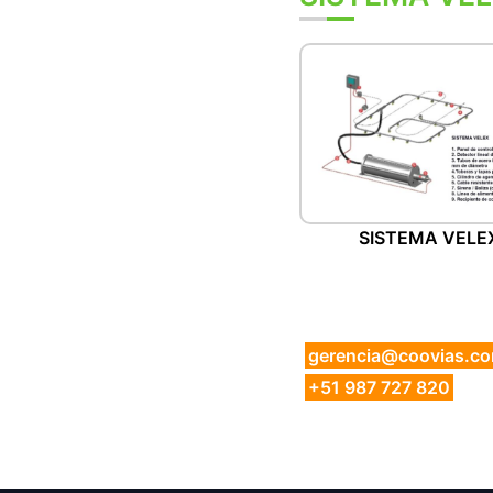
SISTEMA VELE
gerencia@coovias.c
+51 987 727 820