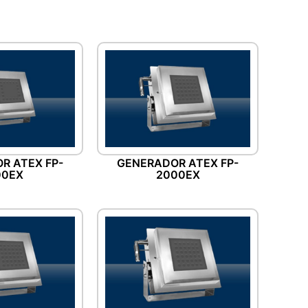
R ATEX FP-
GENERADOR ATEX FP-
00EX
2000EX