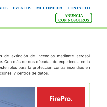
NIOS
EVENTOS
MULTIMEDIA
CONTACTO
ANUNCIA
CON NOSOTROS
mas de extinción de incendios mediante aerosol
e. Con más de dos décadas de experiencia en la
stenibles para la protección contra incendios en
aciones, y centros de datos.