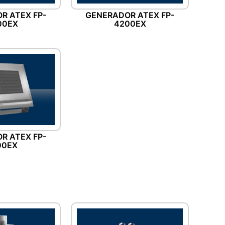
R ATEX FP-
GENERADOR ATEX FP-
00EX
4200EX
R ATEX FP-
00EX