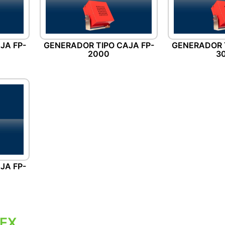
JA FP-
GENERADOR TIPO CAJA FP-
GENERADOR T
2000
3
JA FP-
LEX