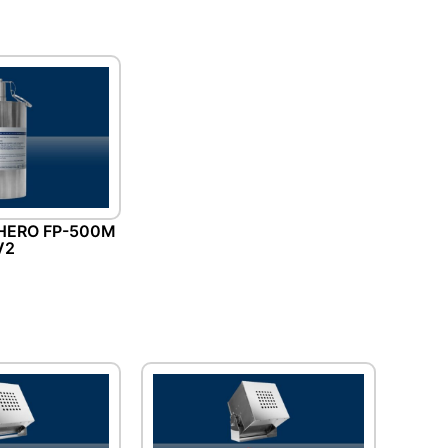
HERO FP-500M
V2