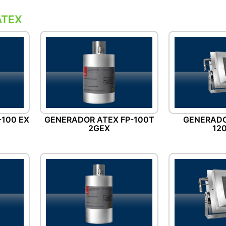
ATEX
100 EX
GENERADOR ATEX FP-100T
GENERADO
2GEX
12