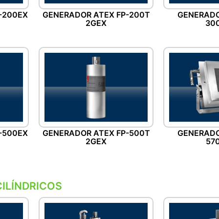
-200EX
GENERADOR ATEX FP-200T
GENERADO
2GEX
30
-500EX
GENERADOR ATEX FP-500T
GENERADO
2GEX
57
ILÍNDRICOS