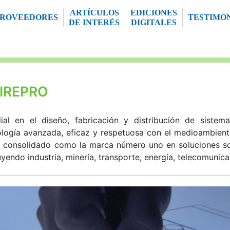
ARTÍCULOS
EDICIONES
PROVEEDORES
TESTIMO
DE INTERÉS
DIGITALES
IREPRO
ial en el diseño, fabricación y distribución de siste
logía avanzada, eficaz y respetuosa con el medioambient
ha consolidado como la marca número uno en soluciones so
uyendo industria, minería, transporte, energía, telecomunic