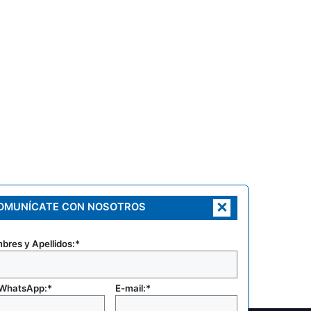
×
OMUNÍCATE CON NOSOTROS
bres y Apellidos:*
 WhatsApp:*
E-mail:*