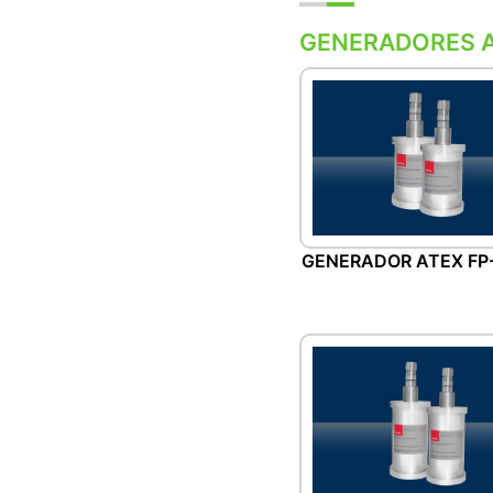
GENERADORES 
GENERADOR ATEX FP-