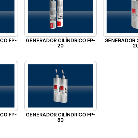
CO FP-
GENERADOR CILÍNDRICO FP-
GENERADOR C
20
2
CO FP-
GENERADOR CILÍNDRICO FP-
80