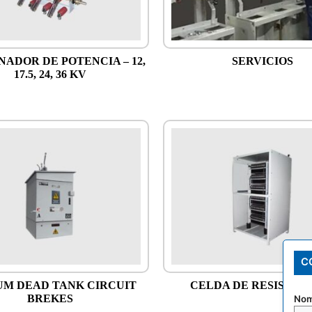
NADOR DE POTENCIA – 12,
SERVICIOS
17.5, 24, 36 KV
C
M DEAD TANK CIRCUIT
CELDA DE RESISTEN
BREKES
Nom