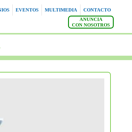
NIOS
EVENTOS
MULTIMEDIA
CONTACTO
ANUNCIA
CON NOSOTROS
A