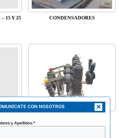
 15 Y 25
CONDENSADORES
×
OMUNÍCATE CON NOSOTROS
AL
RECLOSERS
bres y Apellidos:*