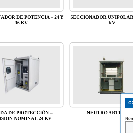
ADOR DE POTENCIA – 24 Y
SECCIONADOR UNIPOLAR –
36 KV
KV
C
DA DE PROTECCIÓN –
NEUTRO ARTIFICI
SIÓN NOMINAL 24 KV
Nom