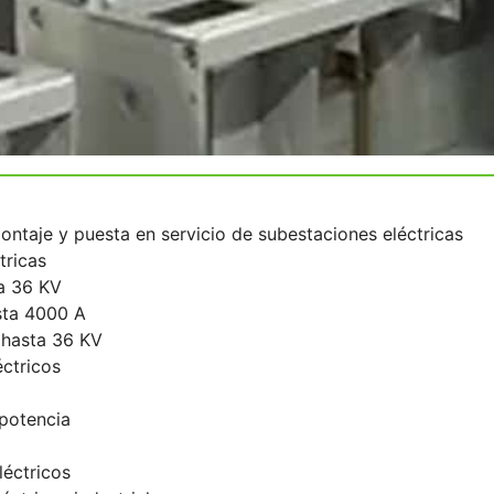
ontaje y puesta en servicio de subestaciones eléctricas
tricas
ta 36 KV
sta 4000 A
 hasta 36 KV
éctricos
 potencia
léctricos