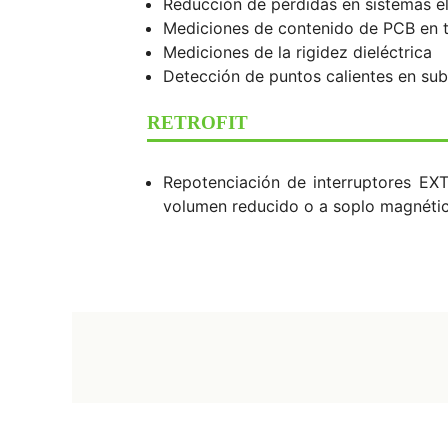
Reducción de pérdidas en sistemas elé
Mediciones de contenido de PCB en 
Mediciones de la rigidez dieléctrica
Detección de puntos calientes en su
RETROFIT
Repotenciación de interruptores EX
volumen reducido o a soplo magnético)