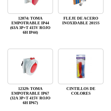
12074: TOMA
FLEJE DE ACERO
EMPOTRABLE IP44
INOXIDABLE 201SS
(63A 3P+T 415V ROJO
6H IP44)
12329: TOMA
CINTILLOS DE
EMPOTRABLE IP67
COLORES
(32A 3P+T 415V ROJO
6H IP67)