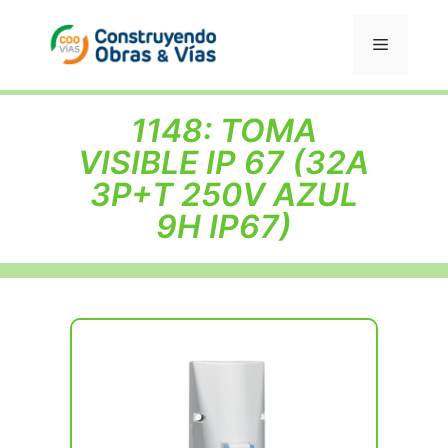
Saltar
al
Menú
contenido
1148: TOMA
VISIBLE IP 67 (32A
3P+T 250V AZUL
9H IP67)