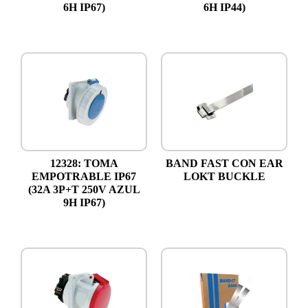
6H IP67)
6H IP44)
12328: TOMA
BAND FAST CON EAR
EMPOTRABLE IP67
LOKT BUCKLE
(32A 3P+T 250V AZUL
9H IP67)