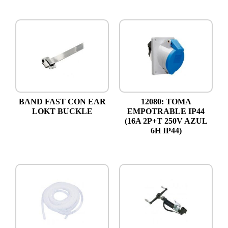
BAND FAST CON EAR
12080: TOMA
LOKT BUCKLE
EMPOTRABLE IP44
(16A 2P+T 250V AZUL
6H IP44)