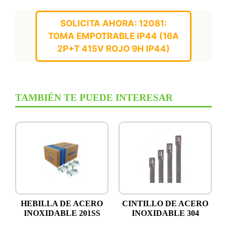
SOLICITA AHORA: 12081:
TOMA EMPOTRABLE IP44 (16A
2P+T 415V ROJO 9H IP44)
TAMBIÉN TE PUEDE INTERESAR
HEBILLA DE ACERO
CINTILLO DE ACERO
INOXIDABLE 201SS
INOXIDABLE 304