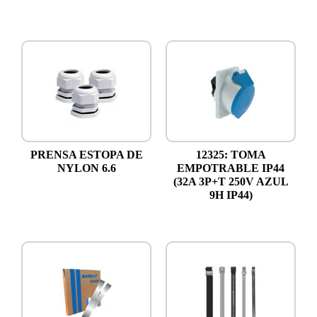
PRENSA ESTOPA DE
12325: TOMA
NYLON 6.6
EMPOTRABLE IP44
(32A 3P+T 250V AZUL
9H IP44)