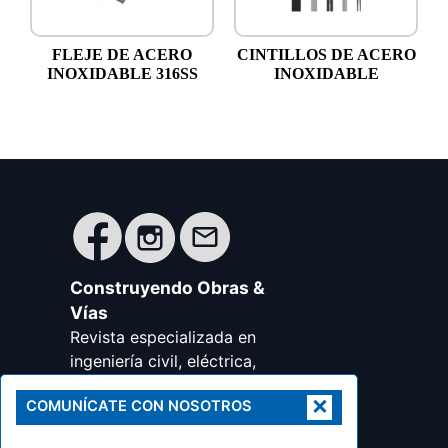
FLEJE DE ACERO
CINTILLOS DE ACERO
INOXIDABLE 316SS
INOXIDABLE
Construyendo Obras &
Vías
Revista especializada en
ingeniería civil, eléctrica,
minera, metalúrgica,
×
COMUNÍCATE CON NOSOTROS
transportes y arquitectura,
urbanismo y disciplinas