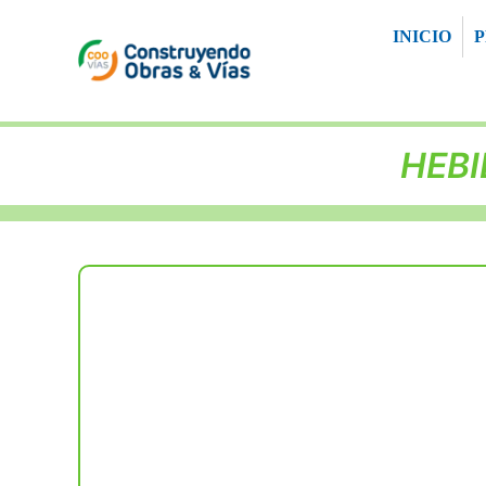
Saltar
INICIO
al
contenido
HEBI