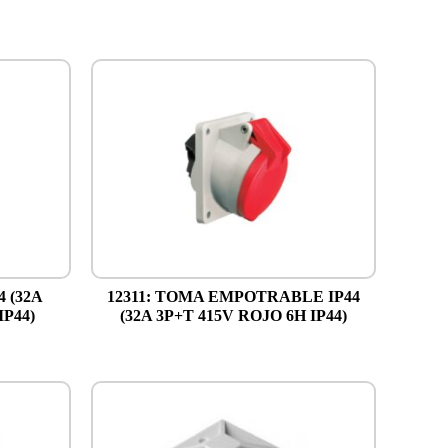
4 (32A
12311: TOMA EMPOTRABLE IP44
IP44)
(32A 3P+T 415V ROJO 6H IP44)