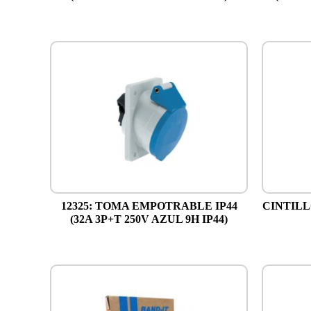
12325: TOMA EMPOTRABLE IP44
CINTILL
(32A 3P+T 250V AZUL 9H IP44)