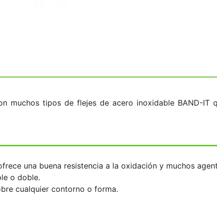
on muchos tipos de flejes de acero inoxidable BAND-IT q
 ofrece una buena resistencia a la oxidación y muchos age
le o doble.
bre cualquier contorno o forma.