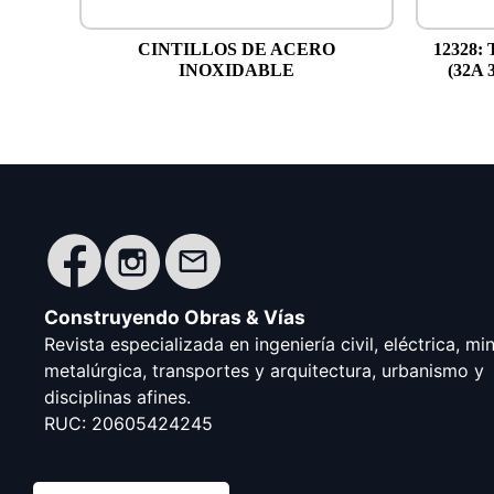
CINTILLOS DE ACERO
12328
INOXIDABLE
(32A 
Construyendo Obras & Vías
Revista especializada en ingeniería civil, eléctrica, mi
metalúrgica, transportes y arquitectura, urbanismo y
disciplinas afines.
RUC: 20605424245