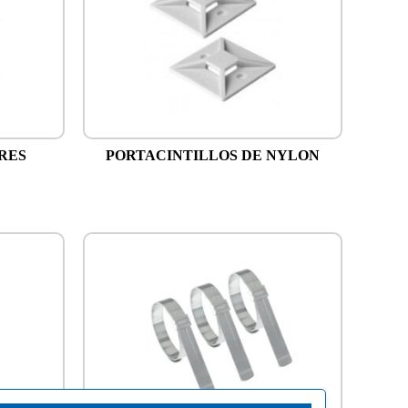
RES
PORTACINTILLOS DE NYLON