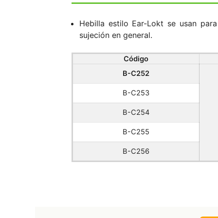
Hebilla estilo Ear-Lokt se usan par
sujeción en general.
Código
B-C252
B-C253
B-C254
B-C255
B-C256