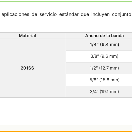
a aplicaciones de servicio estándar que incluyen conjun
Material
Ancho de la banda
1/4″ (6.4 mm)
3/8″ (9.6 mm)
201SS
1/2″ (12.7 mm)
5/8″ (15.8 mm)
3/4″ (19.1 mm)