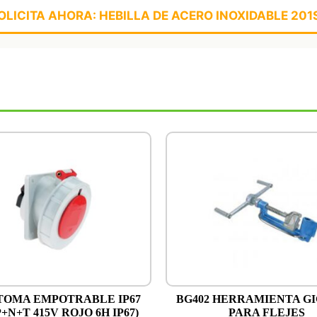
OLICITA AHORA: HEBILLA DE ACERO INOXIDABLE 201
: TOMA EMPOTRABLE IP67
BG402 HERRAMIENTA G
P+N+T 415V ROJO 6H IP67)
PARA FLEJES