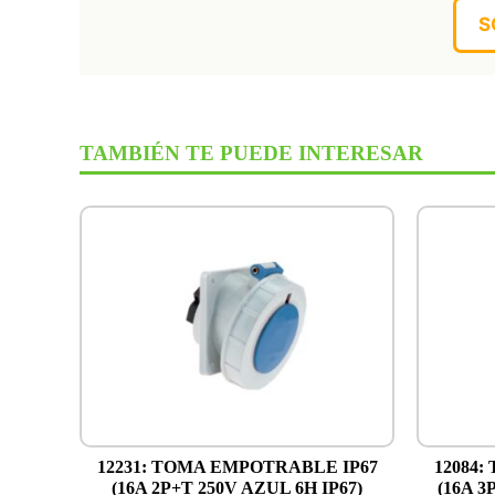
S
TAMBIÉN TE PUEDE INTERESAR
12231: TOMA EMPOTRABLE IP67
12084
(16A 2P+T 250V AZUL 6H IP67)
(16A 3