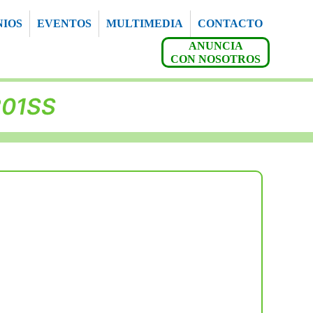
NIOS
EVENTOS
MULTIMEDIA
CONTACTO
ANUNCIA
CON NOSOTROS
201SS