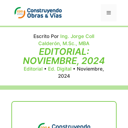
Saltar
al
Menú
contenido
Escrito Por
Ing. Jorge Coll
Calderón, M.Sc., MBA
EDITORIAL:
NOVIEMBRE, 2024
Editorial
•
Ed. Digital
•
Noviembre,
2024