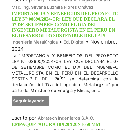
Ing. Edison Gastulo Zegarra Luna
Msc. Ing. Silvana Luzmila Flores Chávez
IMPORTANCIA Y BENEFICIOS DEL PROYECTO
LEY N° 08690/2024-CR: LEY QUE DECLARA EL
07 DE SETIEMBRE COMO EL DÍA DEL
INGENIERO METALURGISTA EN EL PERÚ EN
EL DESARROLLO SOSTENIBLE DEL PAÍS
•
• Noviembre,
Ingeniería Metalúrgica
Ed. Digital
2024
La “IMPORTANCIA Y BENEFICIOS DEL PROYECTO
LEY N° 08690/2024-CR: LEY QUE DECLARA EL 07
DE SETIEMBRE COMO EL DÍA DEL INGENIERO
METALURGISTA EN EL PERÚ EN EL DESARROLLO
SOSTENIBLE DEL PAÍS” se determina con la
declaración del “Día del Ingeniero Metalurgista” por
parte del Ministerio de Energía y Minas, en...
Seguir leyendo...
Escrito por
Abratech Ingenieros S.A.C.
EMPAQUETADURA 18X20X20X1650 MM