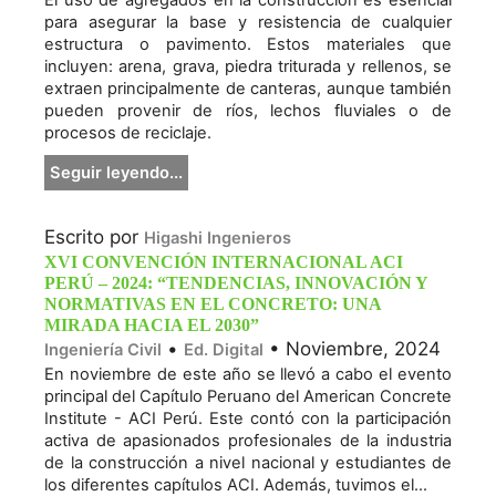
El uso de agregados en la construcción es esencial
para asegurar la base y resistencia de cualquier
estructura o pavimento. Estos materiales que
incluyen: arena, grava, piedra triturada y rellenos, se
extraen principalmente de canteras, aunque también
pueden provenir de ríos, lechos fluviales o de
procesos de reciclaje.
Seguir leyendo...
Escrito por
Higashi Ingenieros
XVI CONVENCIÓN INTERNACIONAL ACI
PERÚ – 2024: “TENDENCIAS, INNOVACIÓN Y
NORMATIVAS EN EL CONCRETO: UNA
MIRADA HACIA EL 2030”
•
• Noviembre, 2024
Ingeniería Civil
Ed. Digital
En noviembre de este año se llevó a cabo el evento
principal del Capítulo Peruano del American Concrete
Institute - ACI Perú. Este contó con la participación
activa de apasionados profesionales de la industria
de la construcción a nivel nacional y estudiantes de
los diferentes capítulos ACI. Además, tuvimos el...