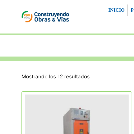
Saltar
INICIO
al
contenido
Mostrando los 12 resultados