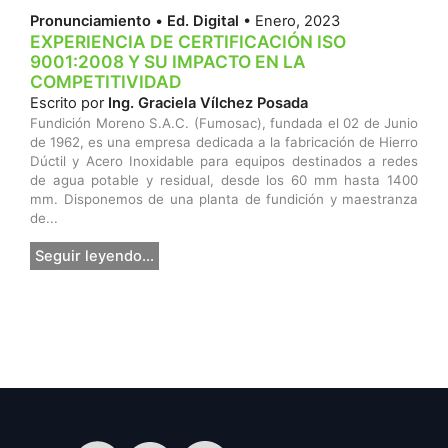
Pronunciamiento
•
Ed. Digital
• Enero, 2023
EXPERIENCIA DE CERTIFICACIÓN ISO
9001:2008 Y SU IMPACTO EN LA
COMPETITIVIDAD
Escrito por
Ing. Graciela Vílchez Posada
Fundición Moreno S.A.C. (Fumosac), fundada el 02 de Junio
de 1962, es una empresa dedicada a la fabricación de Hierro
Dúctil y Acero Inoxidable para equipos destinados a redes
de agua potable y residual, desde los 60 mm hasta 1400
mm. Disponemos de una planta de fundición y maestranza
de...
Seguir leyendo...